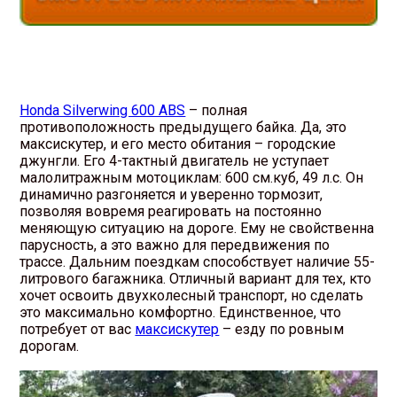
Honda Silverwing 600 ABS
– полная
противоположность предыдущего байка. Да, это
максискутер, и его место обитания – городские
джунгли. Его 4-тактный двигатель не уступает
малолитражным мотоциклам: 600 см.куб, 49 л.с. Он
динамично разгоняется и уверенно тормозит,
позволяя вовремя реагировать на постоянно
меняющую ситуацию на дороге. Ему не свойственна
парусность, а это важно для передвижения по
трассе. Дальним поездкам способствует наличие 55-
литрового багажника. Отличный вариант для тех, кто
хочет освоить двухколесный транспорт, но сделать
это максимально комфортно. Единственное, что
потребует от вас
максискутер
– езду по ровным
дорогам.