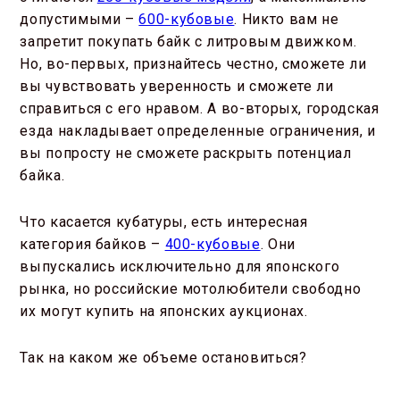
допустимыми –
600-кубовые
. Никто вам не
запретит покупать байк с литровым движком.
Но, во-первых, признайтесь честно, сможете ли
вы чувствовать уверенность и сможете ли
справиться с его нравом. А во-вторых, городская
езда накладывает определенные ограничения, и
вы попросту не сможете раскрыть потенциал
байка.
Что касается кубатуры, есть интересная
категория байков –
400-кубовые
. Они
выпускались исключительно для японского
рынка, но российские мотолюбители свободно
их могут купить на японских аукционах.
Так на каком же объеме остановиться?