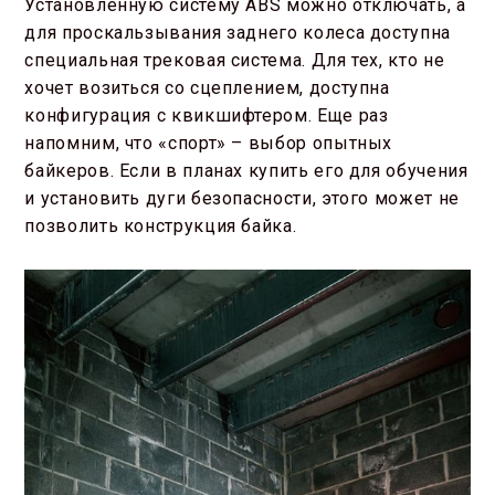
Установленную систему ABS можно отключать, а
для проскальзывания заднего колеса доступна
специальная трековая система. Для тех, кто не
хочет возиться со сцеплением, доступна
конфигурация с квикшифтером. Еще раз
напомним, что «спорт» – выбор опытных
байкеров. Если в планах купить его для обучения
и установить дуги безопасности, этого может не
позволить конструкция байка.