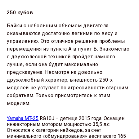
250 кубов
Байки с небольшим объемом двигателя
оказываются достаточно легкими по весу и
управлению. Это отличное решение проблемы
перемещения из пункта А в пункт Б. Знакомство
с двухколесной техникой пройдет намного
лучше, если она будет максимально
предсказуема. Несмотря на довольно
дружелюбный характер, внешность 250-х
моделей не уступает по агрессивности старшим
собратьям. Только присмотритесь к этим
моделям:
Yamaha MT-25
RG10J – детище 2015 года. Оснащен
инжекторным мотором мощностью 35,5 л.с.
Относится к категории нейкедов, за счет
минимального «обмундирования» весит всего 165