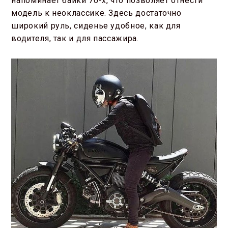
напоминает байки 70-х, что позволяет отнести
модель к неоклассике. Здесь достаточно
широкий руль, сиденье удобное, как для
водителя, так и для пассажира.