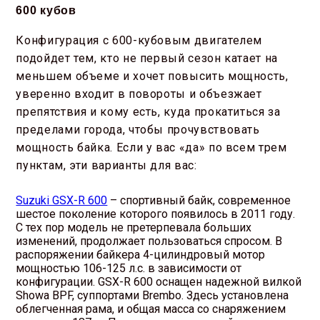
600 кубов
Конфигурация с 600-кубовым двигателем
подойдет тем, кто не первый сезон катает на
меньшем объеме и хочет повысить мощность,
уверенно входит в повороты и объезжает
препятствия и кому есть, куда прокатиться за
пределами города, чтобы прочувствовать
мощность байка. Если у вас «да» по всем трем
пунктам, эти варианты для вас:
Suzuki GSX-R 600
– спортивный байк, современное
шестое поколение которого появилось в 2011 году.
С тех пор модель не претерпевала больших
изменений, продолжает пользоваться спросом. В
распоряжении байкера 4-цилиндровый мотор
мощностью 106-125 л.с. в зависимости от
конфигурации. GSX-R 600 оснащен надежной вилкой
Showa BPF, суппортами Brembo. Здесь установлена
облегченная рама, и общая масса со снаряжением