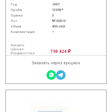
Год
1997
Пробег
12993*
Оценка
3
Лот
№ 00015
Объем
400 cm3
Комплектация
—
Аукцион
Цена во
710 424 ₽
Владивостоке
Заказать через аукцион
2025.10.31 / / №7234