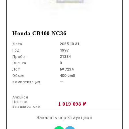
Honda CB400 NC36
Дата
2025.10.31
Год
1997
Пробег
21334
Оценка
3
Лот
№ 7234
Объем
400 cm3
Комплектация
—
Аукцион
Цена во
1 019 098 ₽
Владивостоке
Заказать через аукцион