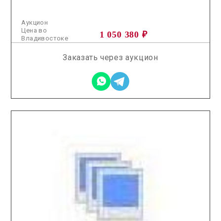
Аукцион
Цена во
1 050 380 ₽
Владивостоке
Заказать через аукцион
2025.11.05 / / №2645