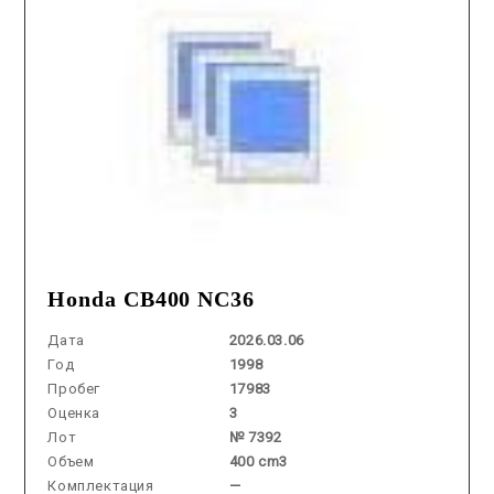
Honda CB400 NC36
Дата
2026.03.06
Год
1998
Пробег
17983
Оценка
3
Лот
№ 7392
Объем
400 cm3
Комплектация
—