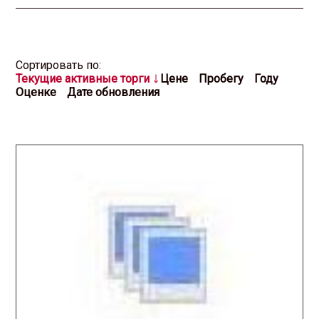
Cортировать по:
Текущие активные торги
Цене
Пробегу
Году
Оценке
Дате обновления
2026.03.05 / / №00015