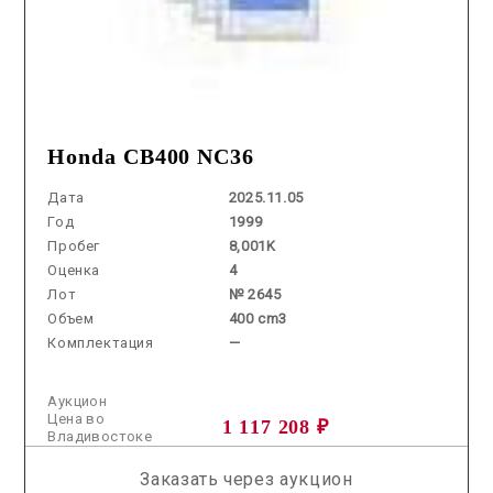
Honda CB400 NC36
Дата
2025.11.05
Год
1999
Пробег
8,001K
Оценка
4
Лот
№ 2645
Объем
400 cm3
Комплектация
—
Аукцион
Цена во
1 117 208 ₽
Владивостоке
Заказать через аукцион