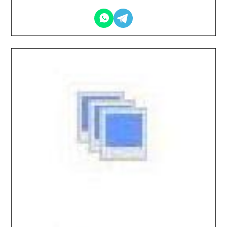
2026.03.11 / / №7674