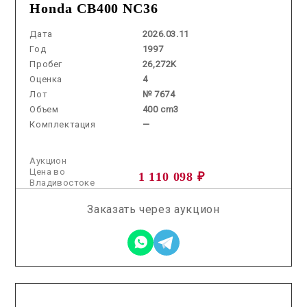
Honda CB400 NC36
Дата
2026.03.11
Год
1997
Пробег
26,272K
Оценка
4
Лот
№ 7674
Объем
400 cm3
Комплектация
—
Аукцион
Цена во
1 110 098 ₽
Владивостоке
Заказать через аукцион
2026.03.11 / / №0199