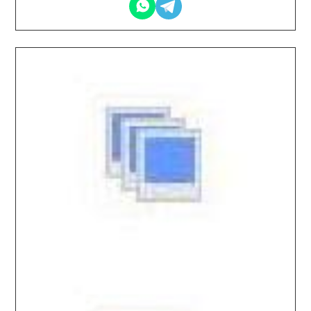
2026.03.06 / / №7392