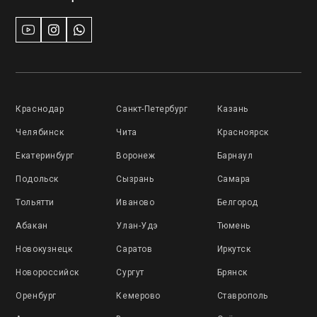
Краснодар
Санкт-Петербург
Казань
Челябинск
Чита
Красноярск
Екатеринбург
Воронеж
Барнаул
Подольск
Сызрань
Самара
Тольятти
Иваново
Белгород
Абакан
Улан-Удэ
Тюмень
Новокузнецк
Саратов
Иркутск
Новороссийск
Сургут
Брянск
Оренбург
Кемерово
Ставрополь