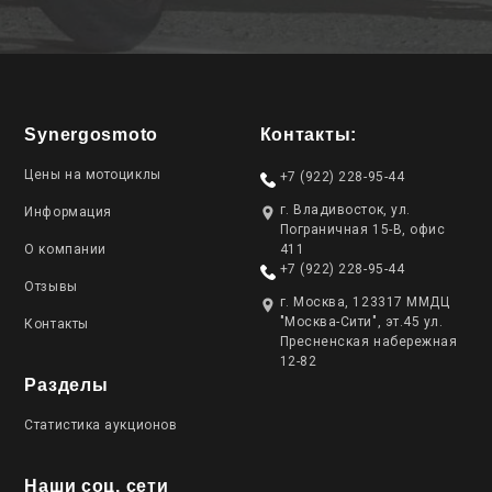
Synergosmoto
Контакты:
Цены на мотоциклы
+7 (922) 228-95-44
г. Владивосток, ул.
Информация
Пограничная 15-В, офис
О компании
411
+7 (922) 228-95-44
Отзывы
г. Москва, 123317 ММДЦ
"Москва-Сити", эт.45 ул.
Контакты
Пресненская набережная
12-82
Разделы
Статистика аукционов
Наши соц. сети