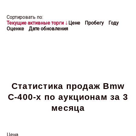
Cортировать по:
Текущие активные торги
Цене
Пробегу
Году
Оценке
Дате обновления
Статистика продаж Bmw
C-400-x по аукционам за 3
месяца
Цена