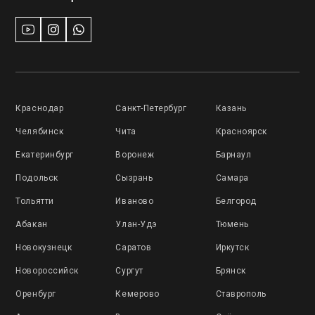
Краснодар
Санкт-Петербург
Казань
Челябинск
Чита
Красноярск
Екатеринбург
Воронеж
Барнаул
Подольск
Сызрань
Самара
Тольятти
Иваново
Белгород
Абакан
Улан-Удэ
Тюмень
Новокузнецк
Саратов
Иркутск
Новороссийск
Сургут
Брянск
Оренбург
Кемерово
Ставрополь