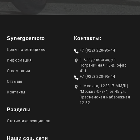
Synergosmoto
Контакты:
Цены на мотоциклы
+7 (922) 228-95-44
г. Владивосток, ул.
Информация
Пограничная 15-В, офис
О компании
411
+7 (922) 228-95-44
Отзывы
г. Москва, 123317 ММДЦ
"Москва-Сити", эт.45 ул.
Контакты
Пресненская набережная
12-82
Разделы
Статистика аукционов
Наши соц. сети