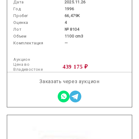
Дата
2025.11.26
Год
1996
Пробег
66,479K
Оценка
4
Лот
№ 8104
Объем
1100 cm3
Комплектация
—
Аукцион
Цена во
439 175 ₽
Владивостоке
Заказать через аукцион
2026.04.08 / / №3007