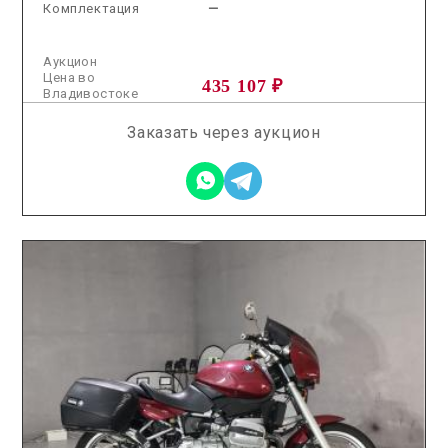
Комплектация
—
Аукцион
Цена во
435 107 ₽
Владивостоке
Заказать через аукцион
2026.05.08 / / №7799