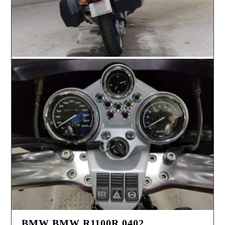
BMW BMW R1100R 0402