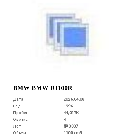
BMW BMW R1100R
Дата
2026.04.08
Год
1996
Пробег
44,017K
Оценка
4
Лот
№ 3007
Объем
1100 cm3