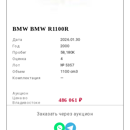
BMW BMW R1100R
Дата
2026.01.30
Год
2000
Пробег
58,180K
Оценка
4
Лот
№ 5357
Объем
1100 cm3
Комплектация
—
Аукцион
Цена во
486 061 ₽
Владивостоке
Заказать через аукцион