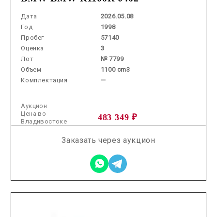
Дата
2026.05.08
Год
1998
Пробег
57140
Оценка
3
Лот
№ 7799
Объем
1100 cm3
Комплектация
—
Аукцион
Цена во
483 349 ₽
Владивостоке
Заказать через аукцион
2025.11.14 / / №7613