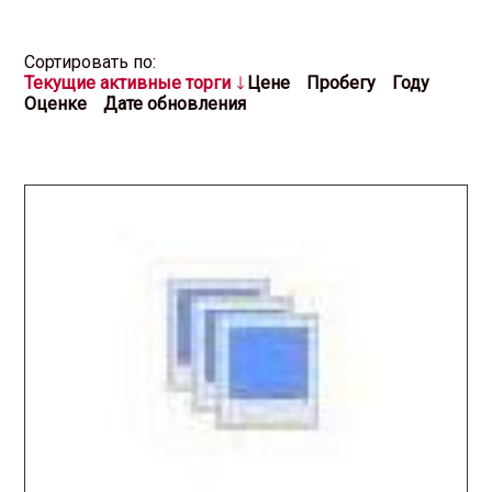
Cортировать по:
Текущие активные торги
Цене
Пробегу
Году
Оценке
Дате обновления
2026.03.31 / / №3108