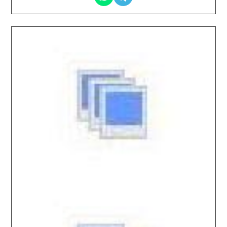
2025.11.26 / / №8104