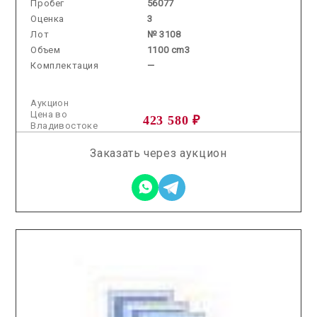
Пробег
56077
Оценка
3
Лот
№ 3108
Объем
1100 cm3
Комплектация
—
Аукцион
Цена во
423 580 ₽
Владивостоке
Заказать через аукцион
2026.01.30 / / №5357