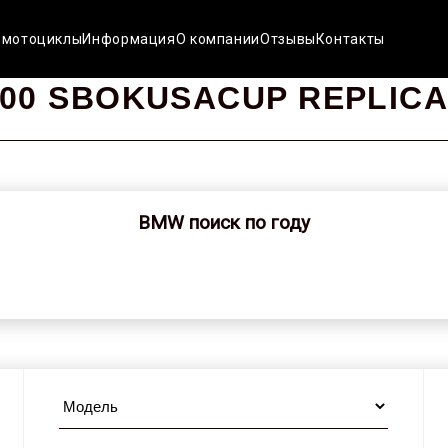
 мотоциклы
Информация
О компании
Отзывы
Контакты
00 SBOKUSACUP REPLICA
BMW поиск по году