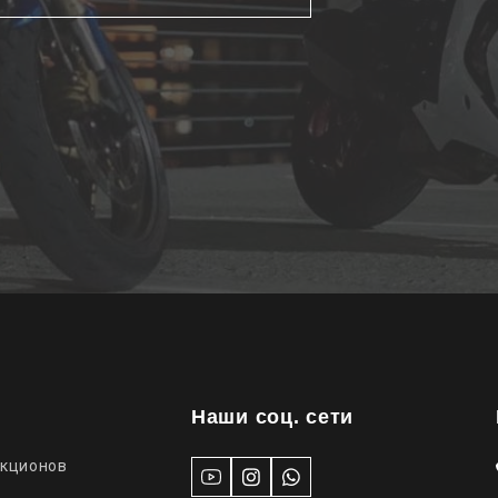
Наши соц. сети
укционов