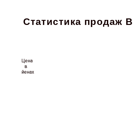
Статистика продаж B
Цена
в
йенах