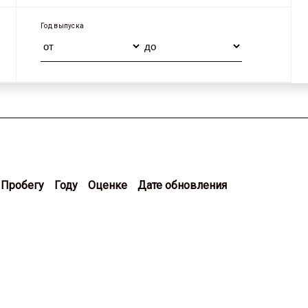
Год выпуска
Пробегу
Году
Оценке
Дате обновления