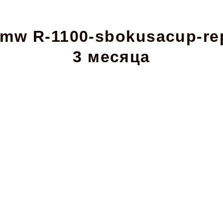
mw R-1100-sbokusacup-rep
3 месяца