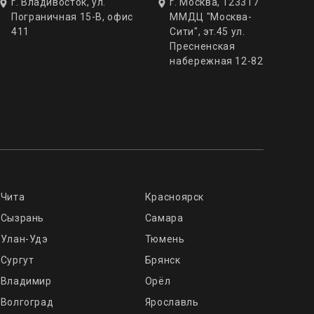
г. Владивосток, ул.
г. Москва, 123317
Пограничная 15-В, офис
ММДЦ "Москва-
411
Сити", эт.45 ул.
Пресненская
набережная 12-82
Чита
Красноярск
Сызрань
Самара
Улан-Удэ
Тюмень
Сургут
Брянск
Владимир
Орёл
Волгоград
Ярославль