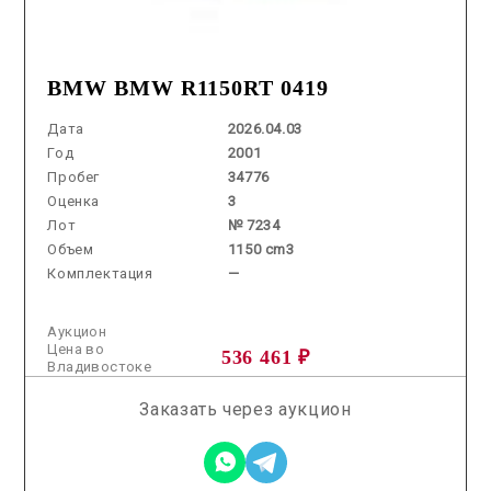
BMW BMW R1150RT 0419
Дата
2026.04.03
Год
2001
Пробег
34776
Оценка
3
Лот
№ 7234
Объем
1150 cm3
Комплектация
—
Аукцион
Цена во
536 461 ₽
Владивостоке
Заказать через аукцион