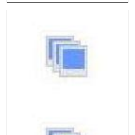
2026.03.20 / / №7663