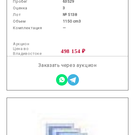
Пробег
63529
Оценка
3
Лот
№ 5138
Объем
1150 cm3
Комплектация
—
Аукцион
Цена во
498 154 ₽
Владивостоке
Заказать через аукцион
2026.04.03 / / №7234