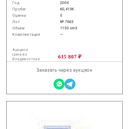
Год
2004
Пробег
60,413K
Оценка
5
Лот
№ 7663
Объем
1150 cm3
Комплектация
—
Аукцион
Цена во
615 807 ₽
Владивостоке
Заказать через аукцион
2026.02.13 / / №8138