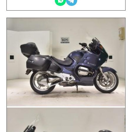
2026.06.10 / / №0575