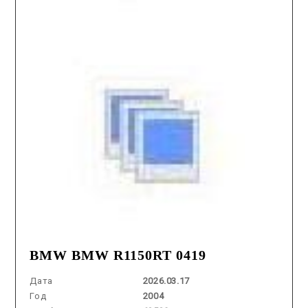
BMW BMW R1150RT 0419
Дата
2026.03.17
Год
2004