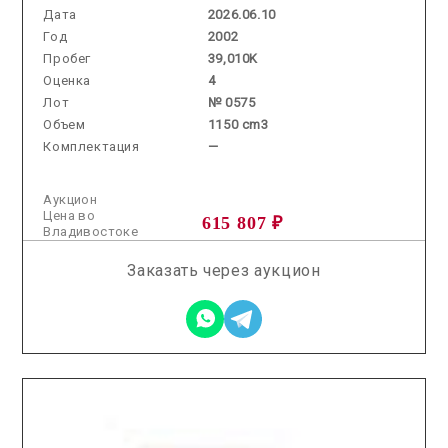
Дата
2026.06.10
Год
2002
Пробег
39,010K
Оценка
4
Лот
№ 0575
Объем
1150 cm3
Комплектация
—
Аукцион
Цена во
615 807 ₽
Владивостоке
Заказать через аукцион
2025.10.31 / / №5040