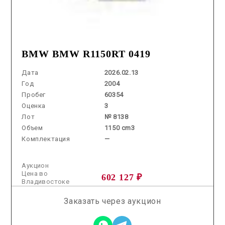
BMW BMW R1150RT 0419
Дата
2026.02.13
Год
2004
Пробег
60354
Оценка
3
Лот
№ 8138
Объем
1150 cm3
Комплектация
—
Аукцион
Цена во
602 127 ₽
Владивостоке
Заказать через аукцион