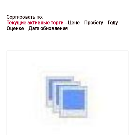
Cортировать по:
Текущие активные торги
Цене
Пробегу
Году
Оценке
Дате обновления
2026.03.17 / / №5138