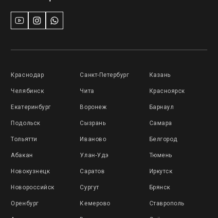
Краснодар
Санкт-Петербург
Казань
Челябинск
Чита
Красноярск
Екатеринбург
Воронеж
Барнаул
Подольск
Сызрань
Самара
Тольятти
Иваново
Белгород
Абакан
Улан-Удэ
Тюмень
Новокузнецк
Саратов
Иркутск
Новороссийск
Сургут
Брянск
Оренбург
Кемерово
Ставрополь