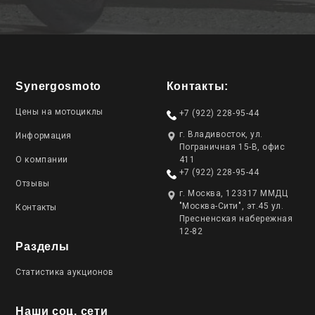
Synergosmoto
Контакты:
Цены на мотоциклы
+7 (922) 228-95-44
г. Владивосток, ул.
Информация
Пограничная 15-В, офис
О компании
411
+7 (922) 228-95-44
Отзывы
г. Москва, 123317 ММДЦ
"Москва-Сити", эт.45 ул.
Контакты
Пресненская набережная
12-82
Разделы
Статистика аукционов
Наши соц. сети