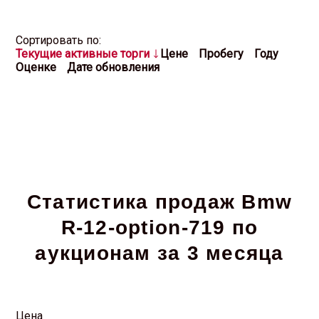
Cортировать по:
Текущие активные торги
Цене
Пробегу
Году
Оценке
Дате обновления
Статистика продаж Bmw
R-12-option-719 по
аукционам за 3 месяца
Цена