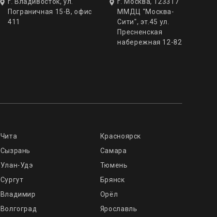
г. Владивосток, ул.
г. Москва, 123317
Пограничная 15-В, офис
ММДЦ "Москва-
411
Сити", эт.45 ул.
Пресненская
набережная 12-82
Чита
Красноярск
Сызрань
Самара
Улан-Удэ
Тюмень
Сургут
Брянск
Владимир
Орёл
Волгоград
Ярославль