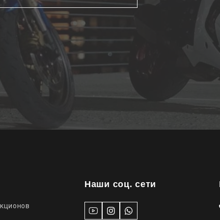
Наши соц. сети
укционов