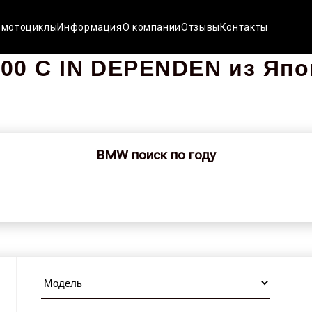
 мотоциклы
Информация
О компании
Отзывы
Контакты
00 C IN DEPENDEN из Япо
BMW поиск по году