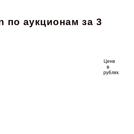
n по аукционам за 3
Цена
в
рублях