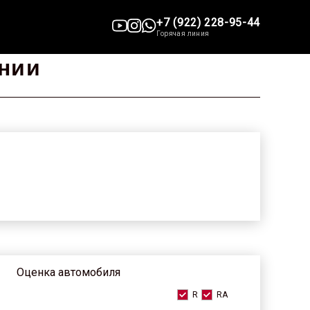
+7 (922) 228-95-44
Горячая линия
нии
Оценка автомобиля
R
RA