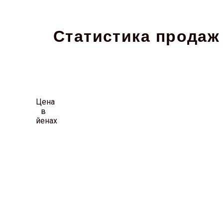
Статистика продаж 
Цена
в
йенах