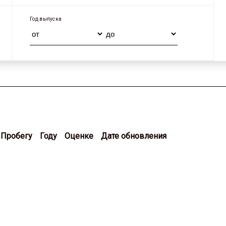
Год выпуска
Пробегу
Году
Оценке
Дате обновления