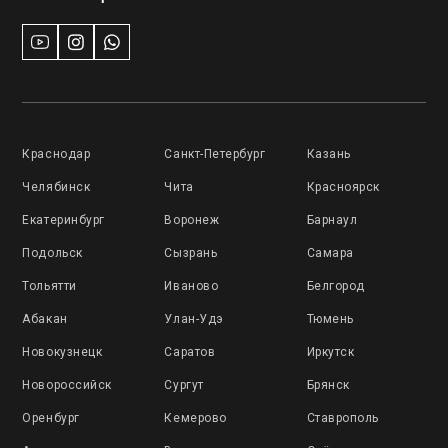
Краснодар
Санкт-Петербург
Казань
Челябинск
Чита
Красноярск
Екатеринбург
Воронеж
Барнаул
Подольск
Сызрань
Самара
Тольятти
Иваново
Белгород
Абакан
Улан-Удэ
Тюмень
Новокузнецк
Саратов
Иркутск
Новороссийск
Сургут
Брянск
Оренбург
Кемерово
Ставрополь