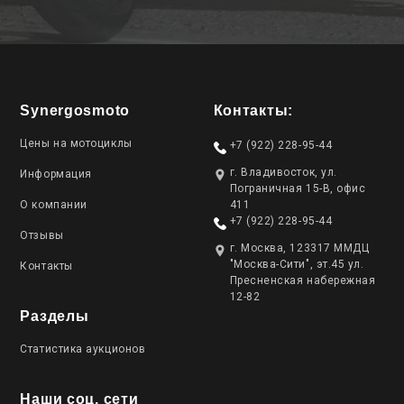
Synergosmoto
Контакты:
Цены на мотоциклы
+7 (922) 228-95-44
г. Владивосток, ул.
Информация
Пограничная 15-В, офис
О компании
411
+7 (922) 228-95-44
Отзывы
г. Москва, 123317 ММДЦ
"Москва-Сити", эт.45 ул.
Контакты
Пресненская набережная
12-82
Разделы
Статистика аукционов
Наши соц. сети