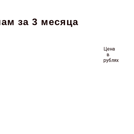
ам за 3 месяца
Цена
в
рублях