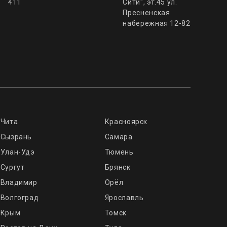
411
Сити", эт.45 ул.
Пресненская
набережная 12-82
Чита
Красноярск
Сызрань
Самара
Улан-Удэ
Тюмень
Сургут
Брянск
Владимир
Орёл
Волгоград
Ярославль
Крым
Томск