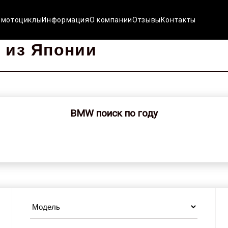
 мотоциклы
Информация
О компании
Отзывы
Контакты
 из Японии
BMW поиск по году