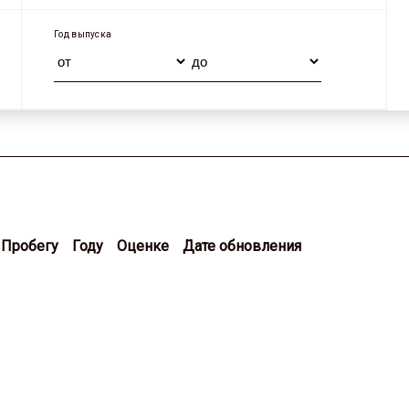
Год выпуска
Пробегу
Году
Оценке
Дате обновления