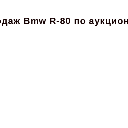
одаж Bmw R-80 по аукцион