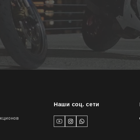
Наши соц. сети
укционов