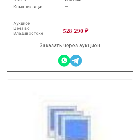
Комплектация
—
Аукцион
Цена во
528 290 ₽
Владивостоке
Заказать через аукцион
2026.02.25 / / №5370