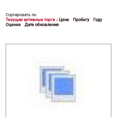
Cортировать по:
Текущие активные торги
Цене
Пробегу
Году
Оценке
Дате обновления
2025.11.19 / / №0454