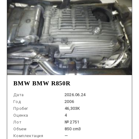
BMW BMW R850R
Дата
2026.06.24
Год
2006
Пробег
46,303K
Оценка
4
Лот
№ 2751
Объем
850 cm3
Комплектация
—