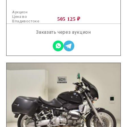
Аукцион
Цена во
505 125 ₽
Владивостоке
Заказать через аукцион
2026.06.03 / / №2606