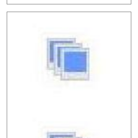
2025.12.23 / / №5303