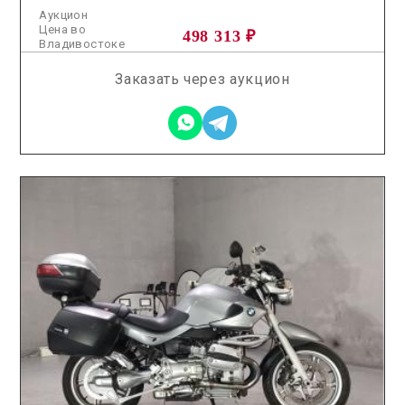
Аукцион
Цена во
498 313 ₽
Владивостоке
Заказать через аукцион
2026.05.08 / / №8312