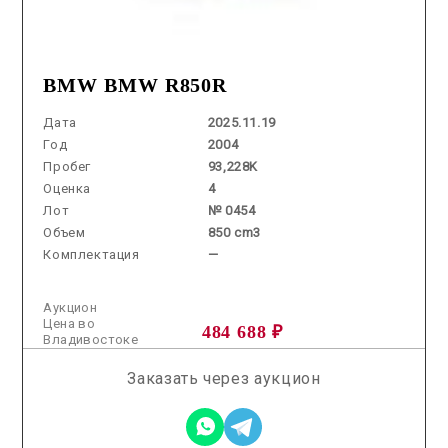
BMW BMW R850R
Дата
2025.11.19
Год
2004
Пробег
93,228K
Оценка
4
Лот
№ 0454
Объем
850 cm3
Комплектация
—
Аукцион
Цена во
484 688 ₽
Владивостоке
Заказать через аукцион