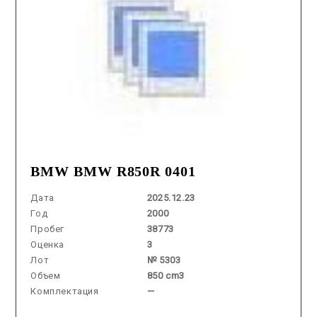
BMW BMW R850R 0401
Дата
2025.12.23
Год
2000
Пробег
38773
Оценка
3
Лот
№ 5303
Объем
850 cm3
Комплектация
—