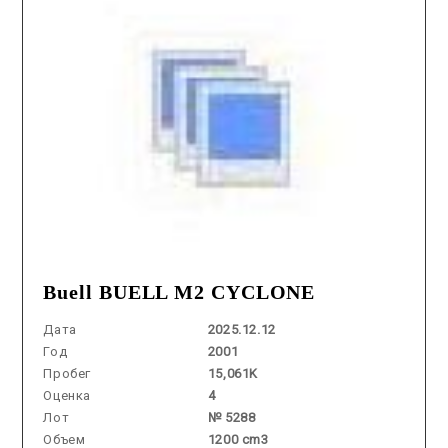
Buell BUELL M2 CYCLONE
Дата
2025.12.12
Год
2001
Пробег
15,061K
Оценка
4
Лот
№ 5288
Объем
1200 cm3