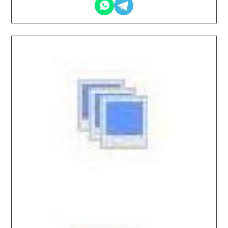
2025.12.12 / / №5288