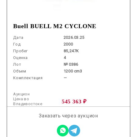
Buell BUELL M2 CYCLONE
Дата
2026.03.25
Год
2000
Пробег
85,247K
Оценка
4
Лот
№ 0386
Объем
1200 cm3
Комплектация
—
Аукцион
Цена во
545 363 ₽
Владивостоке
Заказать через аукцион