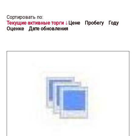
Cортировать по:
Текущие активные торги
Цене
Пробегу
Году
Оценке
Дате обновления
2026.03.25 / / №0386