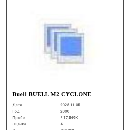
Buell BUELL M2 CYCLONE
Дата
2025.11.05
Год
2000
Пробег
* 17,549K
Оценка
4