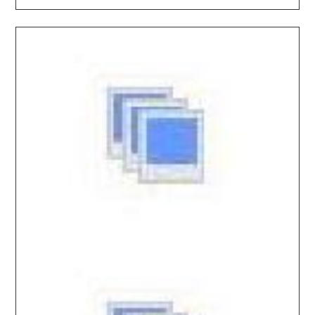
2025.11.19 / / №0078