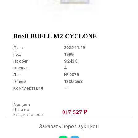
Buell BUELL M2 CYCLONE
Дата
2025.11.19
Год
1999
Пробег
9,243K
Оценка
4
Лот
№ 0078
Объем
1200 cm3
Комплектация
—
Аукцион
Цена во
917 527 ₽
Владивостоке
Заказать через аукцион