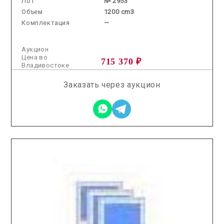
Лот
№ 2953
Объем
1200 cm3
Комплектация
—
Аукцион
Цена во
715 370 ₽
Владивостоке
Заказать через аукцион
2026.04.29 / / №5117