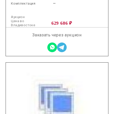
Комплектация
—
Аукцион
Цена во
629 686 ₽
Владивостоке
Заказать через аукцион
2025.11.05 / / №2953