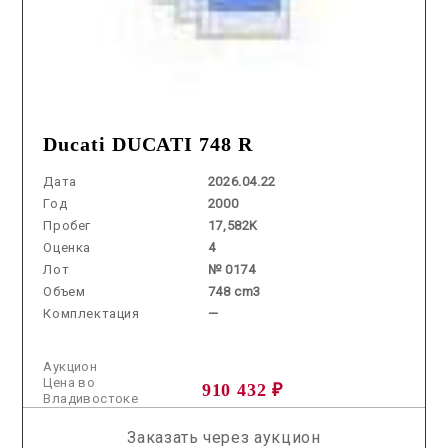
Ducati DUCATI 748 R
Дата
2026.04.22
Год
2000
Пробег
17,582K
Оценка
4
Лот
№ 0174
Объем
748 cm3
Комплектация
—
Аукцион
Цена во
910 432 ₽
Владивостоке
Заказать через аукцион