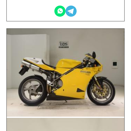
2026.06.03 / / №0244