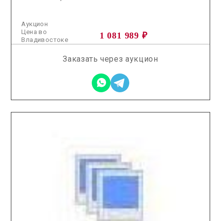
Аукцион
Цена во
1 081 989 ₽
Владивостоке
Заказать через аукцион
2026.04.22 / / №0174