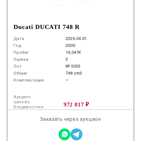
Ducati DUCATI 748 R
Дата
2026.04.01
Год
2000
Пробег
14,047K
Оценка
3
Лот
№ 5053
Объем
748 cm3
Комплектация
—
Аукцион
Цена во
972 817 ₽
Владивостоке
Заказать через аукцион