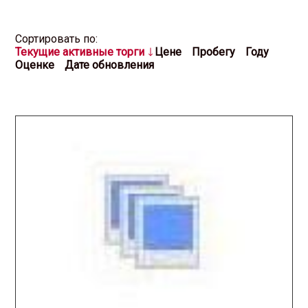
Cортировать по:
Текущие активные торги
Цене
Пробегу
Году
Оценке
Дате обновления
2026.04.01 / / №5053