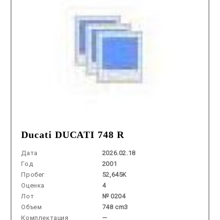
Ducati DUCATI 748 R
Дата
2026.02.18
Год
2001
Пробег
52,645K
Оценка
4
Лот
№ 0204
Объем
748 cm3
Комплектация
—