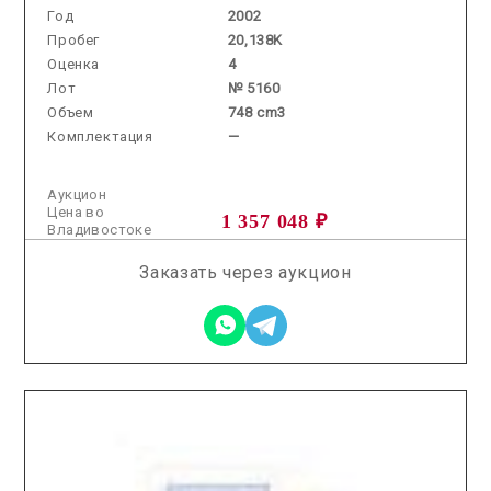
Год
2002
Пробег
20,138K
Оценка
4
Лот
№ 5160
Объем
748 cm3
Комплектация
—
Аукцион
Цена во
1 357 048 ₽
Владивостоке
Заказать через аукцион
2026.02.18 / / №0204