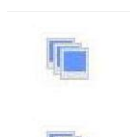
2026.02.04 / / №5160