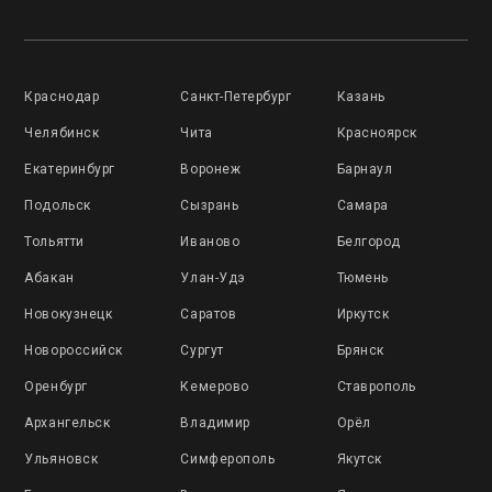
Краснодар
Санкт-Петербург
Казань
Челябинск
Чита
Красноярск
Екатеринбург
Воронеж
Барнаул
Подольск
Сызрань
Самара
Тольятти
Иваново
Белгород
Абакан
Улан-Удэ
Тюмень
Новокузнецк
Саратов
Иркутск
Новороссийск
Сургут
Брянск
Оренбург
Кемерово
Ставрополь
Архангельск
Владимир
Орёл
Ульяновск
Симферополь
Якутск