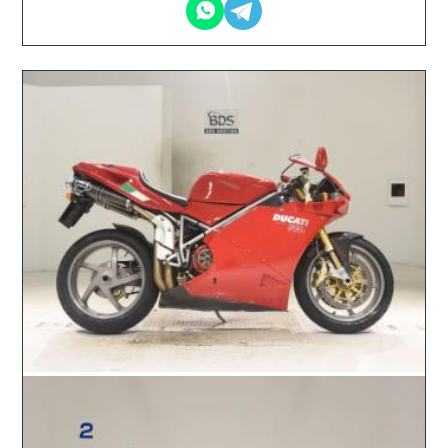
2026.07.01 / / №0407