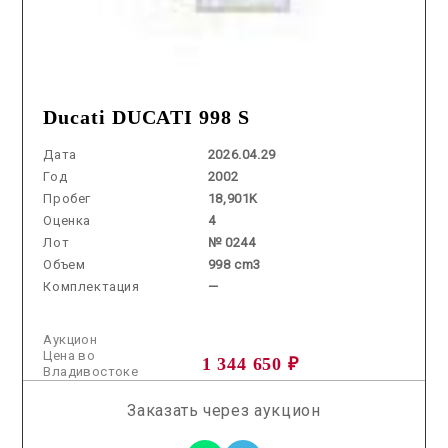
Ducati DUCATI 998 S
Дата
2026.04.29
Год
2002
Пробег
18,901K
Оценка
4
Лот
№ 0244
Объем
998 cm3
Комплектация
—
Аукцион
Цена во
1 344 650 ₽
Владивостоке
Заказать через аукцион