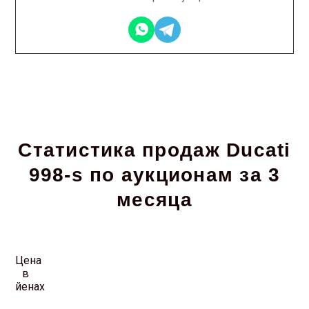
Статистика продаж Ducati
998-s по аукционам за 3
месяца
Цена
в
йенах