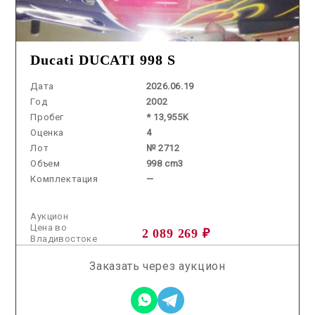
Ducati DUCATI 998 S
Дата
2026.06.19
Год
2002
Пробег
* 13,955K
Оценка
4
Лот
№ 2712
Объем
998 cm3
Комплектация
—
Аукцион
Цена во
2 089 269 ₽
Владивостоке
Заказать через аукцион