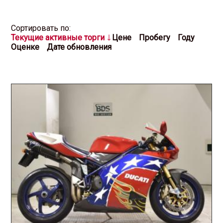
Cортировать по:
Текущие активные торги
Цене
Пробегу
Году
Оценке
Дате обновления
2026.06.19 / / №2712