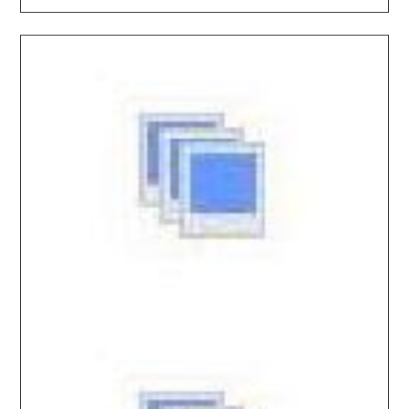
2026.04.29 / / №0244