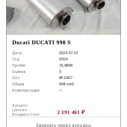
Ducati DUCATI 998 S
Дата
2026.07.01
Год
2004
Пробег
16,883K
Оценка
5
Лот
№ 0407
Объем
998 cm3
Комплектация
—
Аукцион
Цена во
2 191 461 ₽
Владивостоке
Заказать через аукцион