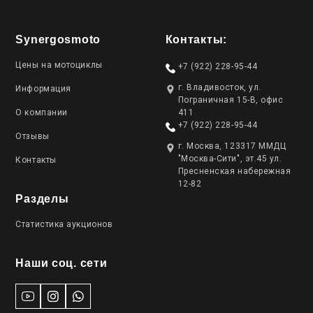
Synergosmoto
Контакты:
Цены на мотоциклы
+7 (922) 228-95-44
г. Владивосток, ул.
Информация
Пограничная 15-В, офис
О компании
411
+7 (922) 228-95-44
Отзывы
г. Москва, 123317 ММДЦ
"Москва-Сити", эт.45 ул.
Контакты
Пресненская набережная
12-82
Разделы
Статистика аукционов
Наши соц. сети