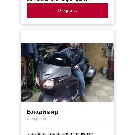
огорчило отсутствие плёночного
покрыт...
Открыть
Владимир
Хабаровск
К выбору компании по покупке