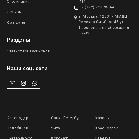
О компании
411
+7 (922) 228-95-44
Отзывы
г. Москва, 123317 ММДЦ
"Москва-Сити", эт.45 ул.
Контакты
Пресненская набережная
12-82
Разделы
Статистика аукционов
Наши соц. сети
Краснодар
Санкт-Петербург
Казань
Челябинск
Чита
Красноярск
Екатеринбург
Воронеж
Барнаул