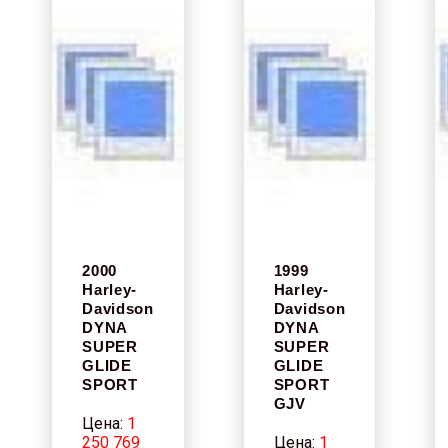
2000
1999
Harley-
Harley-
Davidson
Davidson
DYNA
DYNA
SUPER
SUPER
GLIDE
GLIDE
SPORT
SPORT
GJV
Цена:
1
250 769
Цена:
1