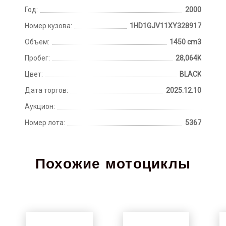
Год:
2000
Номер кузова:
1HD1GJV11XY328917
Объем:
1450 cm3
Пробег:
28,064K
Цвет:
BLACK
Дата торгов:
2025.12.10
Аукцион:
Номер лота:
5367
Похожие мотоциклы