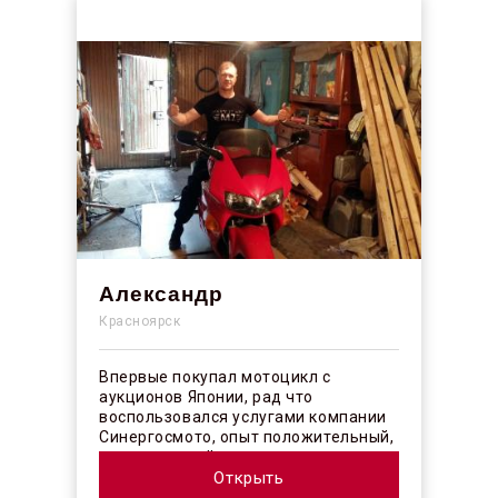
Александр
Красноярск
Впервые покупал мотоцикл с
аукционов Японии, рад что
воспользовался услугами компании
Синергосмото, опыт положительный,
коллектив действительно
профессионалы своего ...
Открыть