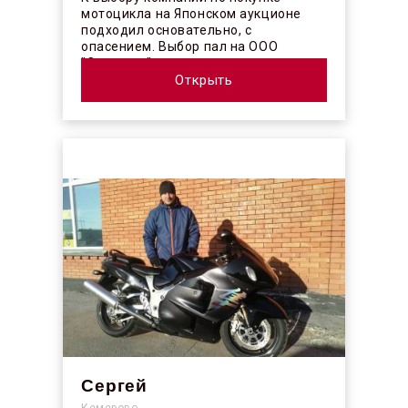
мотоцикла на Японском аукционе
подходил основательно, с
опасением. Выбор пал на ООО
"Синергос" после изучения отзывов в
интерн...
Открыть
Сергей