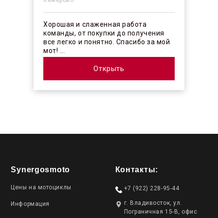
Кемерово
Хорошая и слаженная работа
команды, от покупки до получения
все легко и понятно. Спасибо за мой
мот! ...
Открыть
Synergosmoto
Контакты:
Цены на мотоциклы
+7 (922) 228-95-44
г. Владивосток, ул.
Информация
Пограничная 15-В, офис